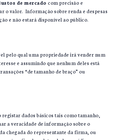
 justos de mercado
com precisão e
ar o valor. Informação sobre renda e despesas
ão e não estará disponível ao público.
vel pelo qual uma propriedade irá vender num
eresse e assumindo que nenhum deles está
 transações “de tamanho de braço” ou
o registar dados básicos tais como tamanho,
inar a veracidade de informação sobre o
a da chegada do representante da firma, ou