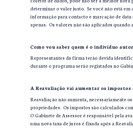
coletor de dados, pode não ser a melhor hora 
determinar o valor justo. Se você não está em 
informação para contacto e marcação de data c
apenas. Os valores não são aplicados quando a 
Como vou saber quem é o indivíduo autor
Representantes da firma terão devida identific
durante o programa serão registados no Gabine
A Reavaliação vai aumentar os impostos d
Reavaliação não aumenta, necessariamente os i
propriedades. Os impostos são calculados com
O Gabinete de Assessor é responsável pela ava
uma nova taxa de juros é fixada após a Reaval