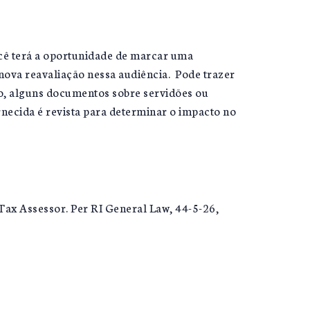
cê terá a oportunidade de marcar uma
nova reavaliação nessa audiência. Pode trazer
io, alguns documentos sobre servidões ou
necida é revista para determinar o impacto no
e Tax Assessor. Per RI General Law, 44-5-26,