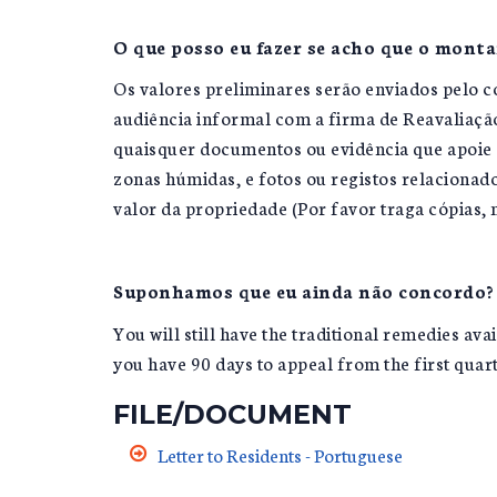
O que posso eu fazer se acho que o monta
Os valores preliminares serão enviados pelo c
audiência informal com a firma de Reavaliação
quaisquer documentos ou evidência que apoie a
zonas húmidas, e fotos ou registos relacionad
valor da propriedade (Por favor traga cópias,
Suponhamos que eu ainda não concordo?
You will still have the traditional remedies ava
you have 90 days to appeal from the first quart
FILE/DOCUMENT
Letter to Residents - Portuguese