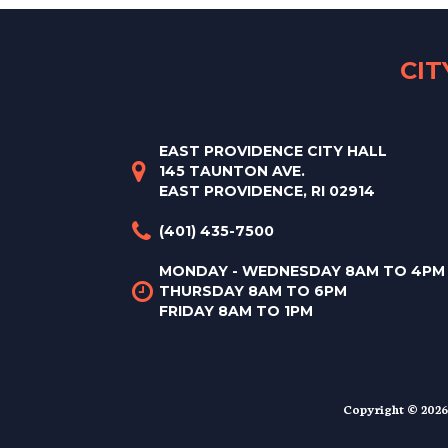
CI
EAST PROVIDENCE CITY HALL
145 TAUNTON AVE.
EAST PROVIDENCE, RI 02914
(401) 435-7500
MONDAY - WEDNESDAY 8AM TO 4PM
THURSDAY 8AM TO 6PM
FRIDAY 8AM TO 1PM
Copyright © 2026