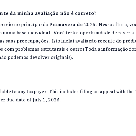
nte da minha avaliação não é correto?
orreio no princípio da
Primavera de
2025. Nessa altura, vo
 numa base individual. Você terá a oportunidade de rever a 
s suas preocupações. Isto inclui avaliação recente do préd
os com problemas estruturais e outrosToda a informação for
 não podemos devolver originais).
ilable to any taxpayer. This includes filing an appeal with th
er due date of July 1, 2025.