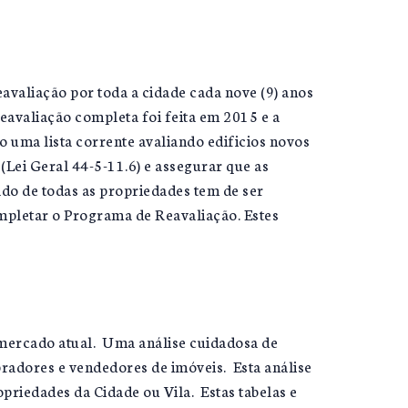
avaliação por toda a cidade cada nove (9) anos
 reavaliação completa foi feita em 2015 e a
o uma lista corrente avaliando edificios novos
(Lei Geral 44-5-11.6) e assegurar que as
do de todas as propriedades tem de ser
mpletar o Programa de Reavaliação. Estes
 mercado atual. Uma análise cuidadosa de
pradores e vendedores de imóveis. Esta análise
opriedades da Cidade ou Vila. Estas tabelas e