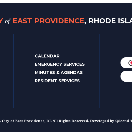
of
TY
EAST PROVIDENCE
, RHODE IS
CALENDAR
EMERGENCY SERVICES
MINUTES & AGENDAS
RESIDENT SERVICES
. City of East Providence, RI. All Rights Reserved. Developed by
QScend T