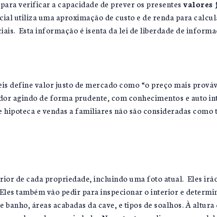
 para verificar a capacidade de prever os presentes
valores
ial utiliza uma aproximação de custo e de renda para calcul
is. Esta informação é isenta da lei de liberdade de informaç
eis define valor justo de mercado como “o preço mais prová
r agindo de forma prudente, com conhecimentos e auto int
e hipoteca e vendas a familiares não são consideradas como
rior de cada propriedade, incluindo uma foto atual. Eles irã
 Eles também vão pedir para inspecionar o interior e determ
e banho, áreas acabadas da cave, e tipos de soalhos. À altur