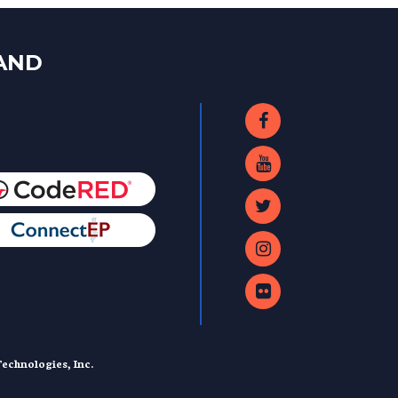
LAND
echnologies, Inc.