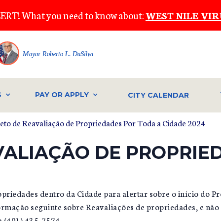
ERT! What you need to know about:
WEST NILE VIR
Mayor Roberto L. DaSilva
S
PAY OR APPLY
CITY CALENDAR
jeto de Reavaliação de Propriedades Por Toda a Cidade 2024
VALIAÇÃO DE PROPRIE
opriedades dentro da Cidade para alertar sobre o início do P
ormação seguinte sobre Reavaliações de propriedades, e não 
a (401) 435-7574.