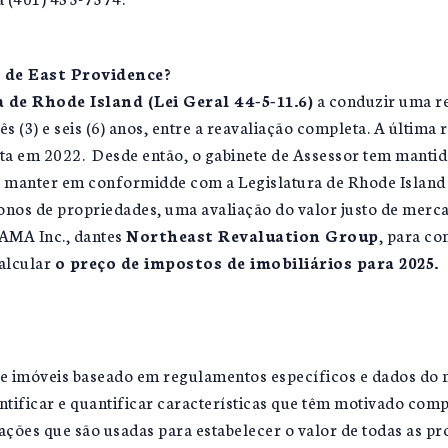
 de East Providence?
 de Rhode Island (Lei Geral 44-5-11.6)
a conduzir uma re
rês (3) e seis (6) anos, entre a reavaliação completa. A última
feita em 2022. Desde então, o gabinete de Assessor tem mantid
ara manter em conformidde com a Legislatura de Rhode Island 
nos de propriedades, uma avaliação do valor justo de merca
CAMA Inc., dantes
Northeast Revaluation Group
, para co
calcular
o preço de impostos de imobiliários para 2025.
de imóveis baseado em regulamentos específicos e dados do
ntificar e quantificar características que têm motivado com
mações que são usadas para estabelecer o valor de todas as pr