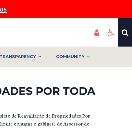
US
TRANSPARENCY
COMMUNITY
DADES POR TODA
rojeto de Reavaliação de Propriedades Por
hesite contatar o gabinete de Assessor de