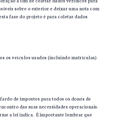
oração a fim de coletar dados verídicos para
ssíveis sobre o exterior e deixar uma nota com
sta fase do projeto é para coletar dados
os os veículos usados (incluindo matrículas)
 fardo de impostos para todos os donos de
encontro das suas necessidades operacionais.
rme a lei indica. É importante lembrar que